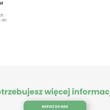
ci
at.
o do
trzebujesz więcej informac
NAPISZ DO NAS