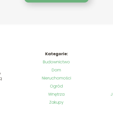
Kategorie:
Budownictwo
Dom
o
Nieruchomości
lą
Ogród
Wnętrza
J
Zakupy