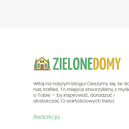
Witaj na naszym blogu! Cieszymy się, że d
nas trafiłeś. To miejsce stworzyliśmy z myś
o Tobie — by inspirować, doradzać i
dostarczać Ci wartościowych treści.
Redakcja