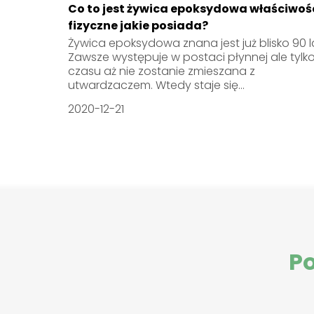
Co to jest żywica epoksydowa właściwoś
fizyczne jakie posiada?
Żywica epoksydowa znana jest już blisko 90 l
Zawsze występuje w postaci płynnej ale tylk
czasu aż nie zostanie zmieszana z
utwardzaczem. Wtedy staje się...
2020-12-21
Po