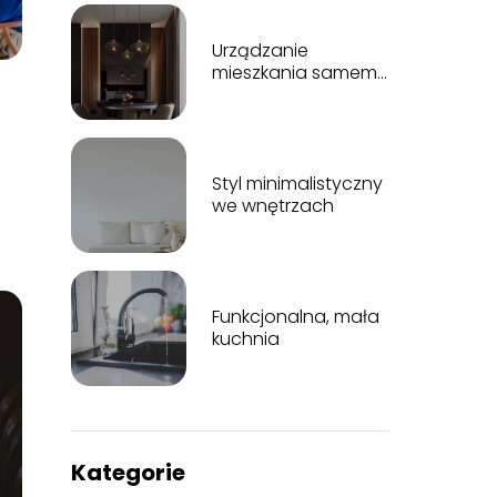
Urządzanie
mieszkania samemu
krok po kroku
Styl minimalistyczny
we wnętrzach
Funkcjonalna, mała
kuchnia
Kategorie