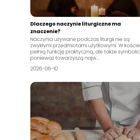
Dlaczego naczynie liturgiczne ma
znaczenie?
Naczynia używane podczas liturgii nie są
zwykłymi przedmiotami użytkowymi. W koście
pełnią funkcję praktyczną, ale także symboli
ponieważ towarzyszą najw...
2026-06-10