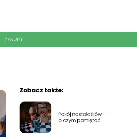
ZAKUPY
Zobacz także:
Pokój nastolatków –
o czym pamiętać
podczas
urządzania?