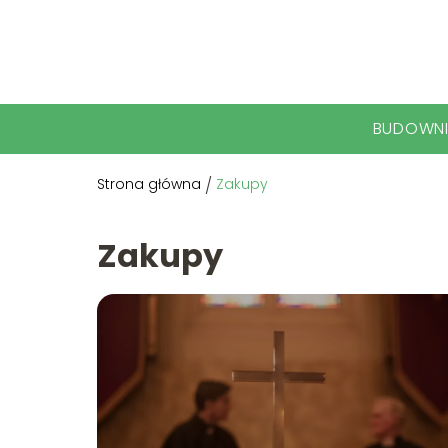
BUDOWN
Strona główna
/
Zakupy
Zakupy