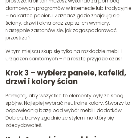
prostsze. Krok ten możesz wykonać za pomocą
darmowych programów w internecie lub tradycyjnie
– na kartce papieru. Zaznacz gdzie znajdują się
ściany, drzwi i okna oraz zapisz ich wymiary.
Następnie zastanów się, jak zagospodarować
przestrzeń.
W tym miejscu skup się tylko na rozkładzie mebli i
urządzeń sanitarnych – na resztę przyjdzie czas!
Krok 3 – wybierz panele, kafelki,
drzwi i kolory ścian
Pamiętaj, aby wszystkie te elementy były ze sobą
spójne. Najlepiej wybrać neutralne kolory. Stworzy to
odpowiednią bazę pod wybór mebli i dodatków.
Dobierz barwy zgodnie ze stylem, na który się
zdecydowałeś.