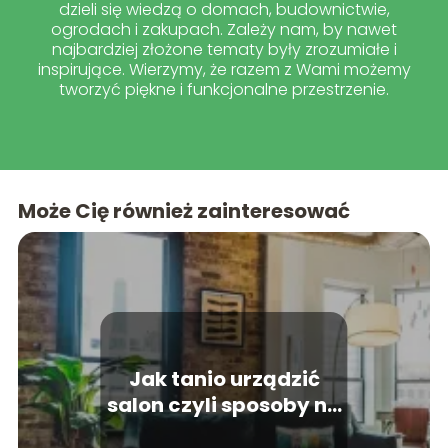
dzieli się wiedzą o domach, budownictwie,
ogrodach i zakupach. Zależy nam, by nawet
najbardziej złożone tematy były zrozumiałe i
inspirujące. Wierzymy, że razem z Wami możemy
tworzyć piękne i funkcjonalne przestrzenie.
Może Cię również zainteresować
Jak tanio urządzić
salon czyli sposoby na
oszczędne dekoracje