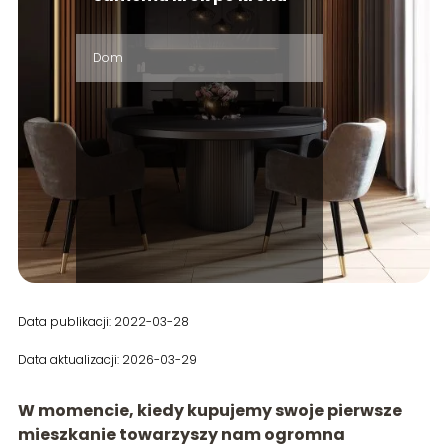
Dom
Data publikacji: 2022-03-28
Data aktualizacji: 2026-03-29
W momencie, kiedy kupujemy swoje pierwsze
mieszkanie towarzyszy nam ogromna