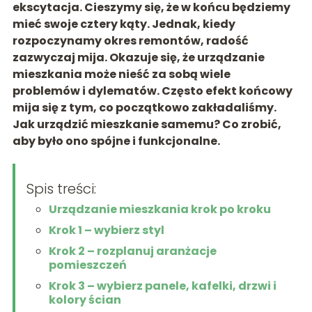
ekscytacja. Cieszymy się, że w końcu będziemy
mieć swoje cztery kąty. Jednak, kiedy
rozpoczynamy okres remontów, radość
zazwyczaj mija. Okazuje się, że urządzanie
mieszkania może nieść za sobą wiele
problemów i dylematów. Często efekt końcowy
mija się z tym, co początkowo zakładaliśmy.
Jak urządzić mieszkanie samemu? Co zrobić,
aby było ono spójne i funkcjonalne.
Spis treści:
Urządzanie mieszkania krok po kroku
Krok 1 – wybierz styl
Krok 2 – rozplanuj aranżacje
pomieszczeń
Krok 3 – wybierz panele, kafelki, drzwi i
kolory ścian