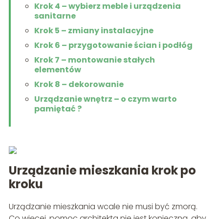
Krok 4 – wybierz meble i urządzenia
sanitarne
Krok 5 – zmiany instalacyjne
Krok 6 – przygotowanie ścian i podłóg
Krok 7 – montowanie stałych
elementów
Krok 8 – dekorowanie
Urządzanie wnętrz – o czym warto
pamiętać ?
Urządzanie mieszkania krok po
kroku
Urządzanie mieszkania wcale nie musi być zmorą.
Co więcej, pomoc architekta nie jest konieczna, aby