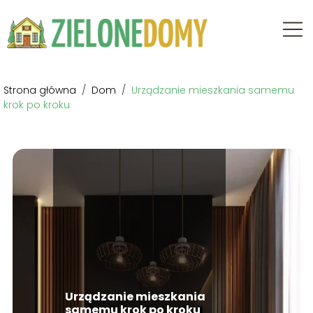
Strona główna
/
Dom
/
Urządzanie mieszkania samemu
krok po kroku
Urządzanie mieszkania
samemu krok po kroku