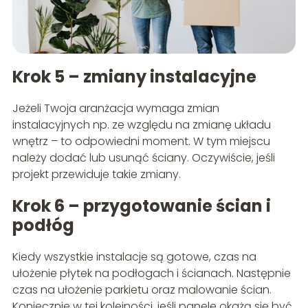
Krok 5 – zmiany instalacyjne
Jeżeli Twoja aranżacja wymaga zmian
instalacyjnych np. ze względu na zmianę układu
wnętrz – to odpowiedni moment. W tym miejscu
należy dodać lub usunąć ściany. Oczywiście, jeśli
projekt przewiduje takie zmiany.
Krok 6 – przygotowanie ścian i
podłóg
Kiedy wszystkie instalacje są gotowe, czas na
ułożenie płytek na podłogach i ścianach. Następnie
czas na ułożenie parkietu oraz malowanie ścian.
Koniecznie w tej kolejności, jeśli panele okażą się być