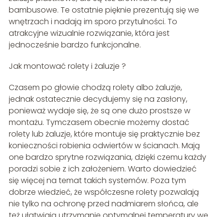
bambusowe. Te ostatnie pięknie prezentują się we
wnętrzach i nadają im sporo przytulności. To
atrakcyjne wizualnie rozwiązanie, która jest
jednocześnie bardzo funkcjonalne.
Jak montować rolety i żaluzje ?
Czasem po głowie chodzą rolety albo żaluzje,
jednak ostatecznie decydujemy się na zasłony,
ponieważ wydaje się, że są one dużo prostsze w
montażu. Tymczasem obecnie możemy dostać
rolety lub żaluzje, które montuje się praktycznie bez
konieczności robienia odwiertów w ścianach. Mają
one bardzo sprytne rozwiązania, dzięki czemu każdy
poradzi sobie z ich założeniem. Warto dowiedzieć
się więcej na temat takich systemów. Poza tym
dobrze wiedzieć, że współczesne rolety pozwalają
nie tylko na ochronę przed nadmiarem słońca, ale
też ułatwiają utrzymanie optymalnej temperatury we