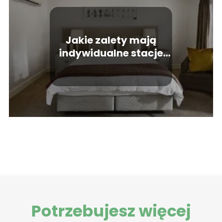
Jakie zalety mają
indywidualne stacje
mieszkaniowe
Thermic?
Potrzebujesz więcej