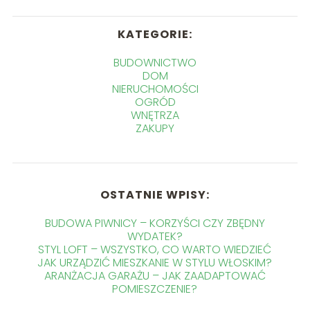
KATEGORIE:
BUDOWNICTWO
DOM
NIERUCHOMOŚCI
OGRÓD
WNĘTRZA
ZAKUPY
OSTATNIE WPISY:
BUDOWA PIWNICY – KORZYŚCI CZY ZBĘDNY
WYDATEK?
STYL LOFT – WSZYSTKO, CO WARTO WIEDZIEĆ
JAK URZĄDZIĆ MIESZKANIE W STYLU WŁOSKIM?
ARANŻACJA GARAŻU – JAK ZAADAPTOWAĆ
POMIESZCZENIE?