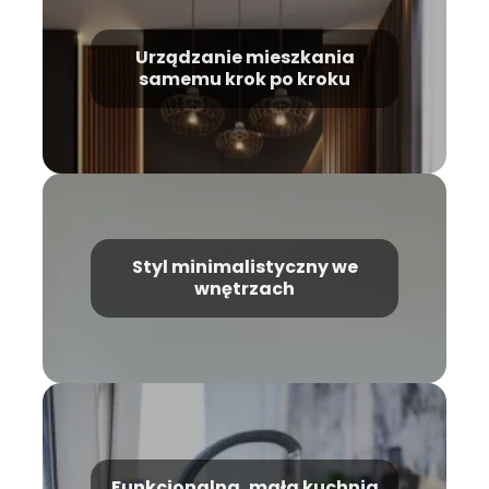
Urządzanie mieszkania
samemu krok po kroku
Styl minimalistyczny we
wnętrzach
Funkcjonalna, mała kuchnia