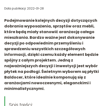
Data publikacji: 2022-01-28
Podejmowanie kolejnych decyzji dotyczących
dobrania wyposażenia, sprzętów oraz mebli,
które będą miały stanowić aranżację całego
mieszkania. Bardzo ważne jest dokonywanie
decyzji po odpowiednim przemyśleniu i
sprawdzeniu wszystkich szczegółowych
informacji, dzięki czemu każdy element będzie
spójny z całym projektem. Jedną z
najważniejszych decyzji i inwestycji jest wybór
płytek na podłogi. Świetnym wyborem są płytki
Baldocer, które idealnie komponują się z
aranżacjami nowoczesnymi, eleganckimi i
minimalistycznymi.
Spis treści: