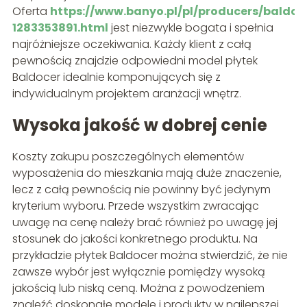
Oferta
https://www.banyo.pl/pl/producers/baldoc
1283353891.html
jest niezwykle bogata i spełnia
najróżniejsze oczekiwania. Każdy klient z całą
pewnością znajdzie odpowiedni model płytek
Baldocer idealnie komponujących się z
indywidualnym projektem aranżacji wnętrz.
Wysoka jakość w dobrej cenie
Koszty zakupu poszczególnych elementów
wyposażenia do mieszkania mają duże znaczenie,
lecz z całą pewnością nie powinny być jedynym
kryterium wyboru. Przede wszystkim zwracając
uwagę na cenę należy brać również po uwagę jej
stosunek do jakości konkretnego produktu. Na
przykładzie płytek Baldocer można stwierdzić, że nie
zawsze wybór jest wyłącznie pomiędzy wysoką
jakością lub niską ceną. Można z powodzeniem
znaleźć doskonałe modele i produkty w najlepszej