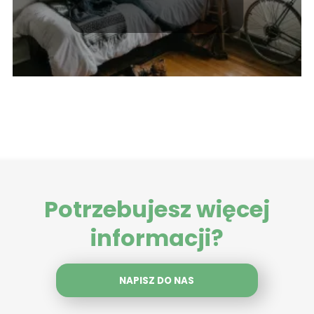
okien
Potrzebujesz więcej
informacji?
NAPISZ DO NAS