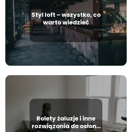
Styl loft – wszystko, co
warto wiedzieć
Rolety żaluzje i inne
rozwiązania do osłony