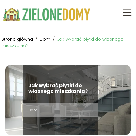
Strona główna
/
Dom
/
Jak wybrać płytki do własnego
mieszkania?
Jak wybrać płytki do
własnego mieszkania?
Dom