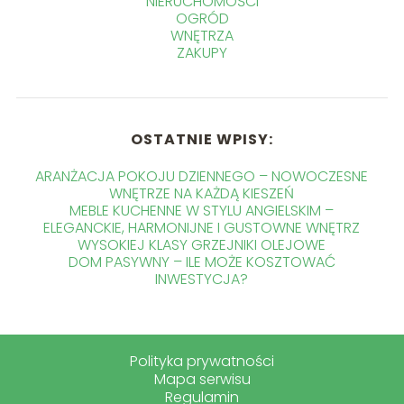
NIERUCHOMOŚCI
OGRÓD
WNĘTRZA
ZAKUPY
OSTATNIE WPISY:
ARANŻACJA POKOJU DZIENNEGO – NOWOCZESNE
WNĘTRZE NA KAŻDĄ KIESZEŃ
MEBLE KUCHENNE W STYLU ANGIELSKIM –
ELEGANCKIE, HARMONIJNE I GUSTOWNE WNĘTRZ
WYSOKIEJ KLASY GRZEJNIKI OLEJOWE
DOM PASYWNY – ILE MOŻE KOSZTOWAĆ
INWESTYCJA?
Polityka prywatności
Mapa serwisu
Regulamin