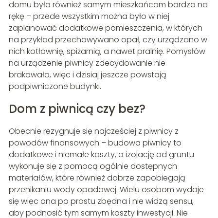
domu była również samym mieszkańcom bardzo na
rękę – przede wszystkim można było w niej
zaplanować dodatkowe pomieszczenia, w których
na przykład przechowywano opał, czy urządzano w
nich kotłownię, spiżarnią, a nawet pralnię. Pomysłów
na urządzenie piwnicy zdecydowanie nie
brakowało, więc i dzisiaj jeszcze powstają
podpiwniczone budynki.
Dom z piwnicą czy bez?
Obecnie rezygnuje się najczęściej z piwnicy z
powodów finansowych – budowa piwnicy to
dodatkowe i niemałe koszty, a izolację od gruntu
wykonuje się z pomocą ogólnie dostępnych
materiałów, które również dobrze zapobiegają
przenikaniu wody opadowej. Wielu osobom wydaje
się więc ona po prostu zbędna i nie widzą sensu,
aby podnosić tym samym koszty inwestycji. Nie