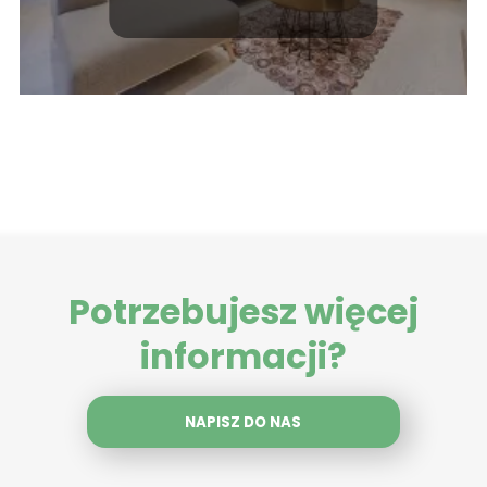
Potrzebujesz więcej
informacji?
NAPISZ DO NAS