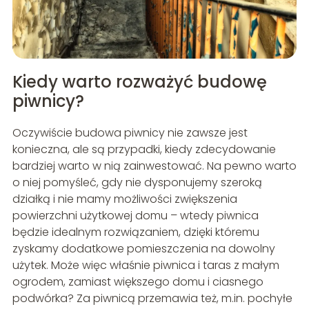
Kiedy warto rozważyć budowę
piwnicy?
Oczywiście budowa piwnicy nie zawsze jest
konieczna, ale są przypadki, kiedy zdecydowanie
bardziej warto w nią zainwestować. Na pewno warto
o niej pomyśleć, gdy nie dysponujemy szeroką
działką i nie mamy możliwości zwiększenia
powierzchni użytkowej domu – wtedy piwnica
będzie idealnym rozwiązaniem, dzięki któremu
zyskamy dodatkowe pomieszczenia na dowolny
użytek. Może więc właśnie piwnica i taras z małym
ogrodem, zamiast większego domu i ciasnego
podwórka? Za piwnicą przemawia też, m.in. pochyłe