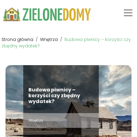
Strona główna
/
Wnętrza
/
Budowa piwnicy – korzyści czy
zbędny wydatek?
Budowa piwnicy –
korzyści czy zbędny
wydatek?
Wnętrza