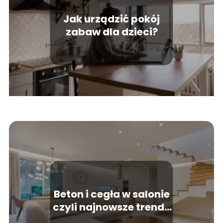
Jak urządzić pokój
zabaw dla dzieci?
Beton i cegła w salonie
czyli najnowsze trendy
w urządzaniu wnętrz